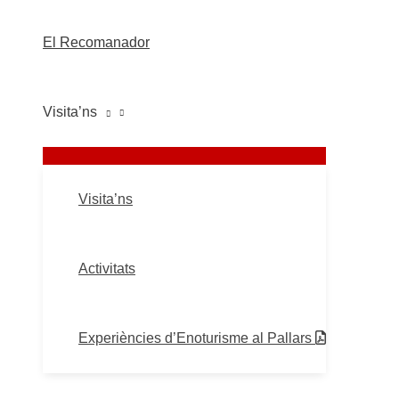
El Recomanador
Visita’ns
Visita’ns
Activitats
Experiències d’Enoturisme al Pallars