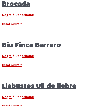
Brocada
Negre
/ Per
admin0
Read More »
Biu Finca Barrero
Negre
/ Per
admin0
Read More »
Llabustes Ull de llebre
Negre
/ Per
admin0