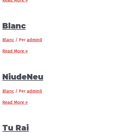
Read More »
Blanc
Blanc
/ Per
admin0
Read More »
NiudeNeu
Blanc
/ Per
admin0
Read More »
Tu Rai