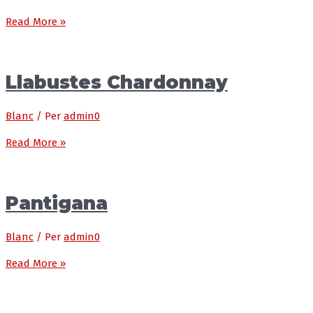
Read More »
Llabustes Chardonnay
Blanc
/ Per
admin0
Read More »
Pantigana
Blanc
/ Per
admin0
Read More »