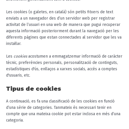
Les cookies (o galetes, en català) són petits fitxers de text
enviats a un navegador des d’un servidor web per registrar
activitat de l’usuari en una web de manera que pugui recuperar
aquesta informació posteriorment durant la navegació per les
diferents pàgines que estan connectades al servidor que les va
instal·lar.
Les
cookies
acostumen a emmagatzemar informació de caràcter
tècnic, preferències personals, personalització de continguts,
estadístiques d'ús, enllaços a xarxes socials, accés a comptes
d'usuaris, etc.
Tipus de cookies
A continuació, es fa una classificació de les cookies en funció
d’una sèrie de categories. Tanmateix és necessari tenir en
compte que una mateixa cookie pot estar inclosa en més d’una
categoria.