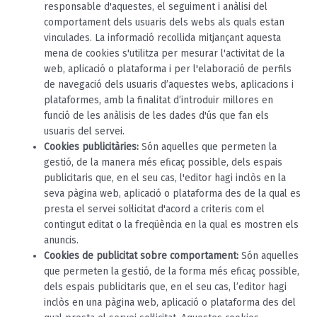
responsable d'aquestes, el seguiment i anàlisi del
comportament dels usuaris dels webs als quals estan
vinculades. La informació recollida mitjançant aquesta
mena de cookies s'utilitza per mesurar l'activitat de la
web, aplicació o plataforma i per l'elaboració de perfils
de navegació dels usuaris d’aquestes webs, aplicacions i
plataformes, amb la finalitat d’introduir millores en
funció de les anàlisis de les dades d'ús que fan els
usuaris del servei.
Cookies publicitàries:
Són aquelles que permeten la
gestió, de la manera més eficaç possible, dels espais
publicitaris que, en el seu cas, l'editor hagi inclòs en la
seva pàgina web, aplicació o plataforma des de la qual es
presta el servei sol·licitat d'acord a criteris com el
contingut editat o la freqüència en la qual es mostren els
anuncis.
Cookies de publicitat sobre comportament:
Són aquelles
que permeten la gestió, de la forma més eficaç possible,
dels espais publicitaris que, en el seu cas, l’editor hagi
inclòs en una pàgina web, aplicació o plataforma des del