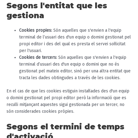
Segons l'entitat que les
gestiona
Cookies propies:
Són aquelles que s'envien a l'equip
terminal de l’usuari des d'un equip o domini gestionat pel
propi editor i des del qual es presta el servei sol·licitat
per l'usuari.
Cookies de tercers:
Són aquelles que s'envien a l'equip
terminal d’usuari des d'un equip o domini que no és
gestionat pel mateix editor, sinó per una altra entitat que
tracta les dades obtingudes a través de les cookies.
En el cas de que les cookies estiguin instal·lades des d'un equip
o domini gestionat pel propi editor però la informació que es
reculli mitjançant aquestes sigui gestionada per un tercer, no
són considerades cookies pròpies.
Segons el termini de temps
d'activació