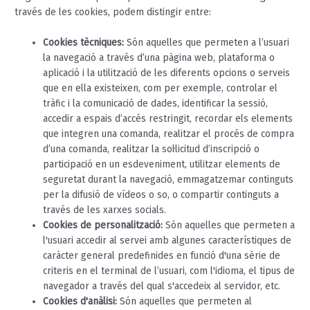
través de les cookies, podem distingir entre:
Cookies tècniques:
Són aquelles que permeten a l’usuari
la navegació a través d’una pàgina web, plataforma o
aplicació i la utilització de les diferents opcions o serveis
que en ella existeixen, com per exemple, controlar el
tràfic i la comunicació de dades, identificar la sessió,
accedir a espais d’accés restringit, recordar els elements
que integren una comanda, realitzar el procés de compra
d’una comanda, realitzar la sol·licitud d’inscripció o
participació en un esdeveniment, utilitzar elements de
seguretat durant la navegació, emmagatzemar continguts
per la difusió de vídeos o so, o compartir continguts a
través de les xarxes socials.
Cookies de personalització:
Són aquelles que permeten a
l'usuari accedir al servei amb algunes característiques de
caràcter general predefinides en funció d'una sèrie de
criteris en el terminal de l’usuari, com l'idioma, el tipus de
navegador a través del qual s'accedeix al servidor, etc.
Cookies d'anàlisi:
Són aquelles que permeten al