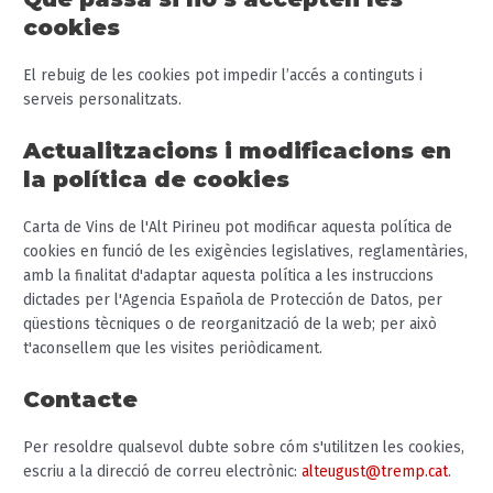
cookies
El rebuig de les cookies pot impedir l’accés a continguts i
serveis personalitzats.
Actualitzacions i modificacions en
la política de cookies
Carta de Vins de l'Alt Pirineu pot modificar aquesta política de
cookies en funció de les exigències legislatives, reglamentàries,
amb la finalitat d'adaptar aquesta política a les instruccions
dictades per l'Agencia Española de Protección de Datos, per
qüestions tècniques o de reorganització de la web; per això
t'aconsellem que les visites periòdicament.
Contacte
Per resoldre qualsevol dubte sobre cóm s'utilitzen les cookies,
escriu a la direcció de correu electrònic:
alteugust@tremp.cat
.