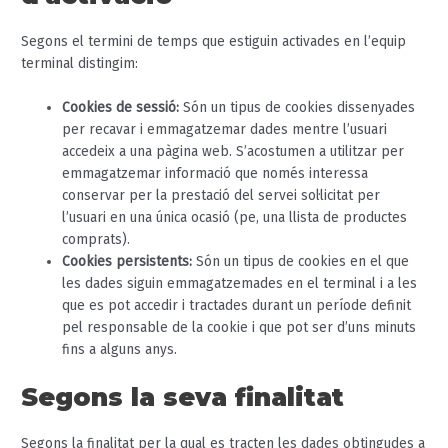
Segons el termini de temps que estiguin activades en l’equip
terminal distingim:
Cookies de sessió:
Són un tipus de cookies dissenyades
per recavar i emmagatzemar dades mentre l’usuari
accedeix a una pàgina web. S’acostumen a utilitzar per
emmagatzemar informació que només interessa
conservar per la prestació del servei sol·licitat per
l’usuari en una única ocasió (pe, una llista de productes
comprats).
Cookies persistents:
Són un tipus de cookies en el que
les dades siguin emmagatzemades en el terminal i a les
que es pot accedir i tractades durant un període definit
pel responsable de la cookie i que pot ser d’uns minuts
fins a alguns anys.
Segons la seva finalitat
Segons la finalitat per la qual es tracten les dades obtingudes a