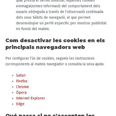
qual presta el servei sol·licitat. Aquestes cookies
emmagatzemen informació del comportament dels
usuaris obtinguda a través de l’observació continuada
dels seus hàbits de navegació, el que permet
desenvolupar un perfil específic per mostrar publicitat
en funció del mateix.
Com desactivar les cookies en els
principals navegadors web
Per configurar l’ús de cookies, segueix les instruccions
corresponents al mateix navegador o consulta la seva ajuda:
Safari
Firefox
Chrome
Ópera
Internet Explorer
Edge
Qué passa si no s'accepten les