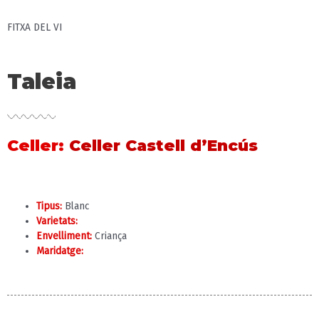
FITXA DEL VI
Taleia
Celler
:
Celler Castell d’Encús
Tipus:
Blanc
Varietats:
Envelliment:
Criança
Maridatge: