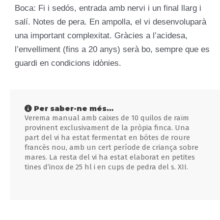
Boca: Fi i sedós, entrada amb nervi i un final llarg i
salí. Notes de pera. En ampolla, el vi desenvoluparà
una important complexitat. Gràcies a l’acidesa,
l’envelliment (fins a 20 anys) serà bo, sempre que es
guardi en condicions idònies.
Per saber-ne més…
Verema manual amb caixes de 10 quilos de raïm
provinent exclusivament de la pròpia finca. Una
part del vi ha estat fermentat en bótes de roure
francès nou, amb un cert període de criança sobre
mares. La resta del vi ha estat elaborat en petites
tines d’inox de 25 hl i en cups de pedra del s. XII.