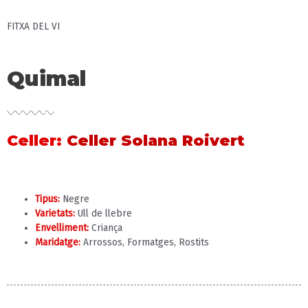
FITXA DEL VI
Quimal
Celler
:
Celler Solana Roivert
Tipus:
Negre
Varietats:
Ull de llebre
Envelliment:
Criança
Maridatge:
Arrossos, Formatges, Rostits