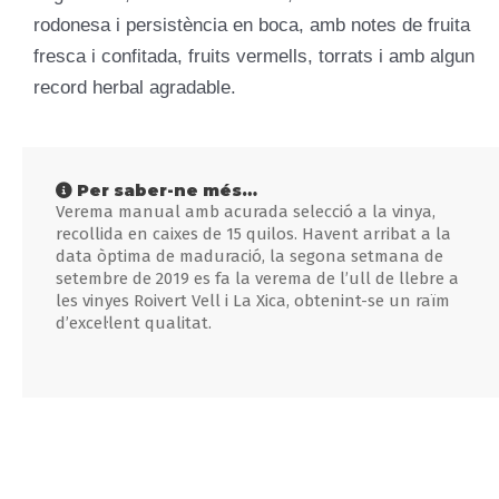
rodonesa i persistència en boca, amb notes de fruita
fresca i confitada, fruits vermells, torrats i amb algun
record herbal agradable.
Per saber-ne més…
Verema manual amb acurada selecció a la vinya,
recollida en caixes de 15 quilos. Havent arribat a la
data òptima de maduració, la segona setmana de
setembre de 2019 es fa la verema de l’ull de llebre a
les vinyes Roivert Vell i La Xica, obtenint-se un raïm
d’excel·lent qualitat.