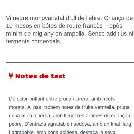
Vi negre monovarietal d’ull de llebre. Criança de
10 mesos en bótes de roure francès i repòs
mínim de mig any en ampolla. Sense additius ni
ferments comercials.
Notes de tast
De color brillant entre pruna i cirera, amb rivets
morats. Al nas, trobem notes de fruita vermella, pruna
i una mica d’herba, amb lleugeres aromes de criança i
pebre. D’entrada agradable i sedosa, amb un final llarg
i agradable, amb bona acidesa, destaca la seva