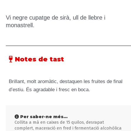
Vi negre cupatge de sirà, ull de llebre i
monastrell.
Notes de tast
Brillant, molt aromàtic, destaquen les fruites de final
d’estiu. És agradable i fresc en boca.
Per saber-ne més…
Collita a mà en caixes de 15 quilos, desrapat
complert, maceració en fred i fermentació alcohòlica