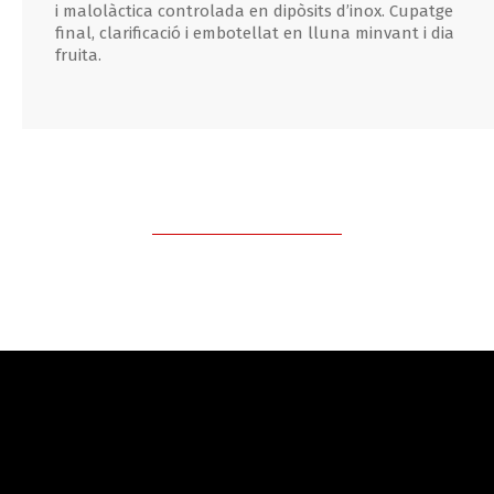
i malolàctica controlada en dipòsits d’inox. Cupatge
final, clarificació i embotellat en lluna minvant i dia
fruita.