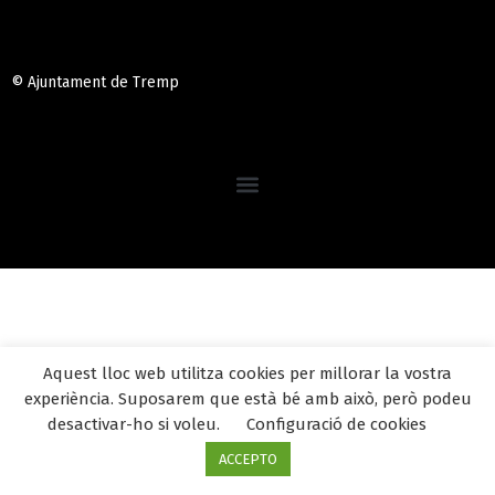
© Ajuntament de Tremp
Aquest lloc web utilitza cookies per millorar la vostra
experiència. Suposarem que està bé amb això, però podeu
desactivar-ho si voleu.
Configuració de cookies
ACCEPTO