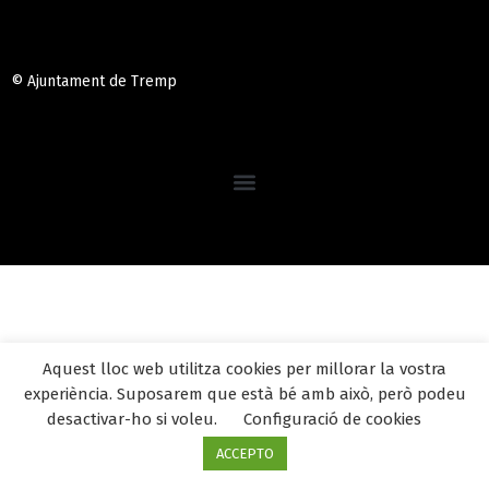
© Ajuntament de Tremp
Aquest lloc web utilitza cookies per millorar la vostra
experiència. Suposarem que està bé amb això, però podeu
desactivar-ho si voleu.
Configuració de cookies
ACCEPTO