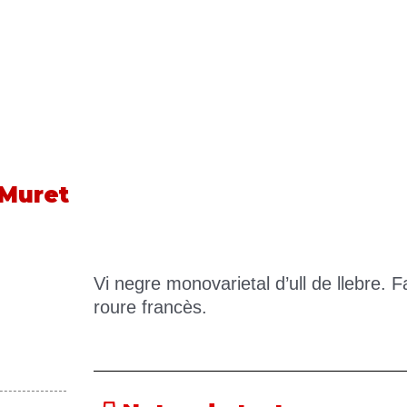
 Muret
Vi negre monovarietal d’ull de llebre. 
roure francès.