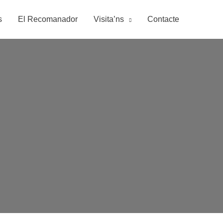
s
El Recomanador
Visita’ns
Contacte