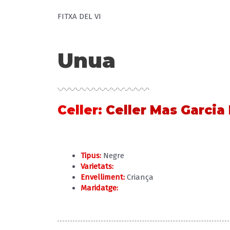
FITXA DEL VI
Unua
Celler
:
Celler Mas Garcia
Tipus:
Negre
Varietats:
Envelliment:
Criança
Maridatge: