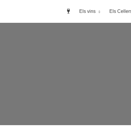
Els vins
Els Celler