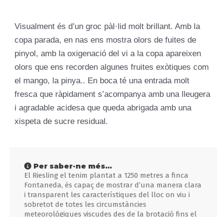
Visualment és d’un groc pàl·lid molt brillant. Amb la
copa parada, en nas ens mostra olors de fuites de
pinyol, amb la oxigenació del vi a la copa apareixen
olors que ens recorden algunes fruites exòtiques com
el mango, la pinya.. En boca té una entrada molt
fresca que ràpidament s’acompanya amb una lleugera
i agradable acidesa que queda abrigada amb una
xispeta de sucre residual.
Per saber-ne més…
El Riesling el tenim plantat a 1250 metres a finca
Fontaneda, és capaç de mostrar d’una manera clara
i transparent les característiques del lloc on viu i
sobretot de totes les circumstàncies
meteorològiques viscudes des de la brotació fins el